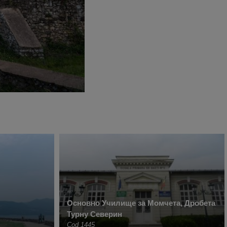
Основно Училище за Момчета, Дробета
Турну Северин
Cod 1445