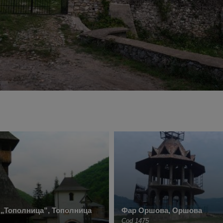
„Тополница”, Тополница
Фар Оршова, Оршова
Cod 1475