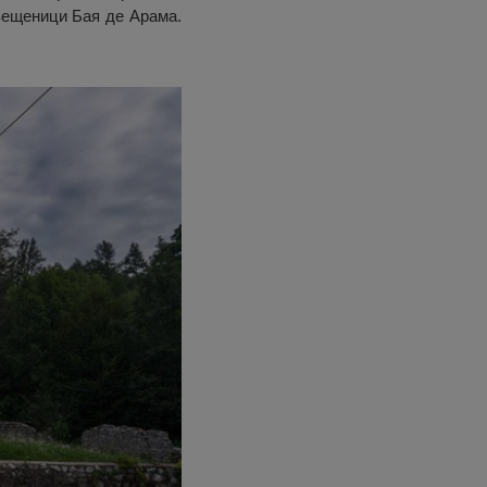
вещеници Бая де Арама.