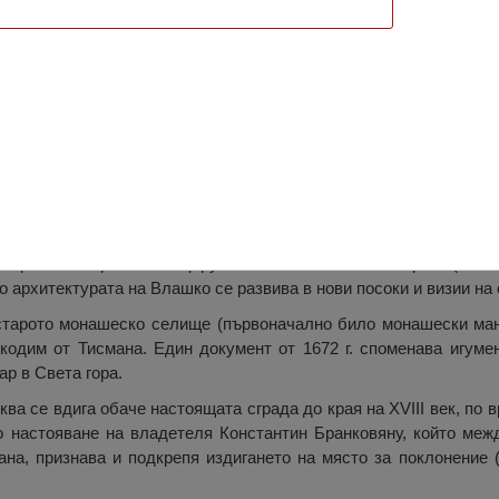
 Арама”, Бая де Арама
 век църквата на манастира „Бая де Арама” отразява стилистич
азцвет по време на царуването на Матей Басараб (1632-
о архитектурата на Влашко се развива в нови посоки и визии на
старото монашеско селище (първоначално било монашески ман
Никодим от Тисмана. Един документ от 1672 г. споменава игум
р в Света гора.
ва се вдига обаче настоящата сграда до края на XVIII век, по 
 настояване на владетеля Константин Бранковяну, който между
на, признава и подкрепя издигането на място за поклонение 