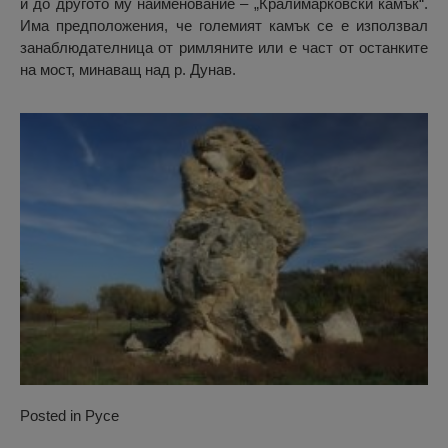
и до другото му наименование – „Кралимарковски камък“.
Има предположения, че големият камък се е използвал
занаблюдателница от римляните или е част от останките
на мост, минаващ над р. Дунав.
Posted in
Русе