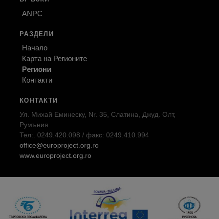
ANPC
РАЗДЕЛИ
Начало
Карта на Регионите
Региони
Контакти
КОНТАКТИ
Ул. Михай Еминеску, Nr. 35, Слатина, Джуд. Олт,
Румъния
Тел:. 0249.420.098 / факс: 0249.410.994
office@europroject.org.ro
www.europroject.org.ro