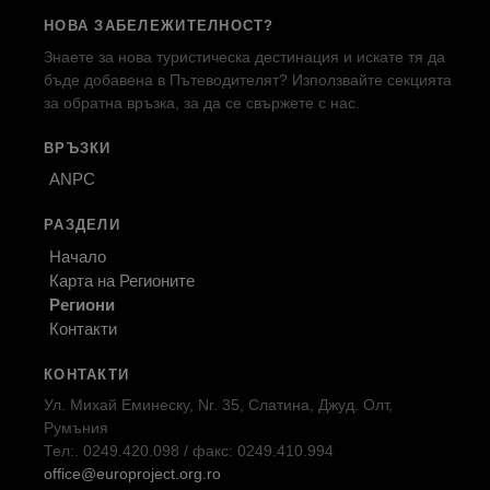
НОВА ЗАБЕЛЕЖИТЕЛНОСТ?
Знаете за нова туристическа дестинация и искате тя да
бъде добавена в Пътеводителят? Използвайте секцията
за обратна връзка, за да се свържете с нас.
ВРЪЗКИ
ANPC
РАЗДЕЛИ
Начало
Карта на Регионите
Региони
Контакти
КОНТАКТИ
Ул. Михай Еминеску, Nr. 35, Слатина, Джуд. Олт,
Румъния
Тел:. 0249.420.098 / факс: 0249.410.994
office@europroject.org.ro