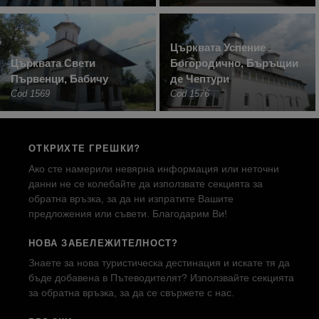
Църквата Успение
Църквата Свети
Богородично, Бъръщии
Първенци, Бабичу
де Чептури
Cod 1569
Cod 1576
ОТКРИХТЕ ГРЕШКИ?
Ако сте намерили невярна информация или неточни
данни не се колебайте да използвате секцията за
обратна връзка, за да ни изпратите Вашите
предложения или съвети. Благодарим Ви!
НОВА ЗАБЕЛЕЖИТЕЛНОСТ?
Знаете за нова туристическа дестинация и искате тя да
бъде добавена в Пътеводителят? Използвайте секцията
за обратна връзка, за да се свържете с нас.