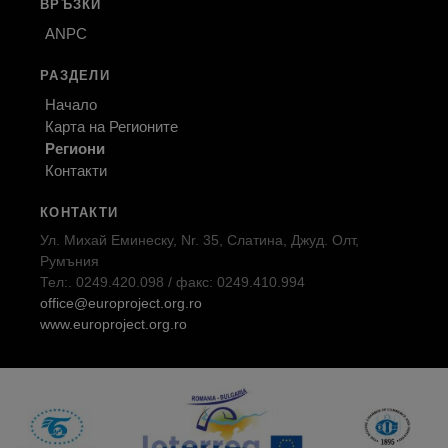
ВРЪЗКИ
ANPC
РАЗДЕЛИ
Начало
Карта на Регионите
Региони
Контакти
КОНТАКТИ
Ул. Михай Еминеску, Nr. 35, Слатина, Джуд. Олт,
Румъния
Тел:. 0249.420.098 / факс: 0249.410.994
office@europroject.org.ro
www.europroject.org.ro