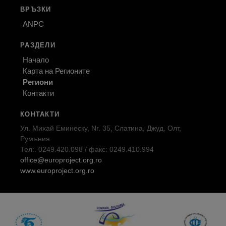
ВРЪЗКИ
ANPC
РАЗДЕЛИ
Начало
Карта на Регионите
Региони
Контакти
КОНТАКТИ
Ул. Михай Еминеску, Nr. 35, Слатина, Джуд. Олт,
Румъния
Тел:. 0249.420.098 / факс: 0249.410.994
office@europroject.org.ro
www.europroject.org.ro