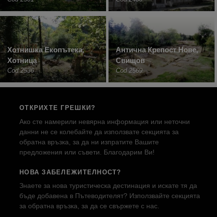
Хотнишка Екопътека,
Антична Крепост Нове,
Хотница
Свищов
Cod 2536
Cod 2569
ОТКРИХТЕ ГРЕШКИ?
Ако сте намерили невярна информация или неточни
данни не се колебайте да използвате секцията за
обратна връзка, за да ни изпратите Вашите
предложения или съвети. Благодарим Ви!
НОВА ЗАБЕЛЕЖИТЕЛНОСТ?
Знаете за нова туристическа дестинация и искате тя да
бъде добавена в Пътеводителят? Използвайте секцията
за обратна връзка, за да се свържете с нас.