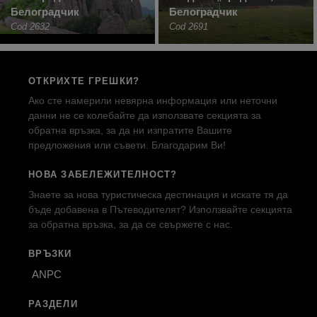
Белоградчик
Белоградчик
Cod 2632
Cod 2691
ОТКРИХТЕ ГРЕШКИ?
Ако сте намерили невярна информация или неточни
данни не се колебайте да използвате секцията за
обратна връзка, за да ни изпратите Вашите
предложения или съвети. Благодарим Ви!
НОВА ЗАБЕЛЕЖИТЕЛНОСТ?
Знаете за нова туристическа дестинация и искате тя да
бъде добавена в Пътеводителят? Използвайте секцията
за обратна връзка, за да се свържете с нас.
ВРЪЗКИ
ANPC
РАЗДЕЛИ