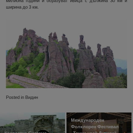
милиона години и образуват ивица с дължина 30 км и
ширина до 3 км.
Posted in
Видин
Международен
Фолклорен Фестивал