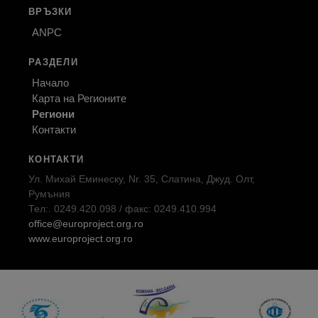
ВРЪЗКИ
ANPC
РАЗДЕЛИ
Начало
Карта на Регионите
Региони
Контакти
КОНТАКТИ
Ул. Михай Еминеску, Nr. 35, Слатина, Джуд. Олт,
Румъния
Тел:. 0249.420.098 / факс: 0249.410.994
office@europroject.org.ro
www.europroject.org.ro