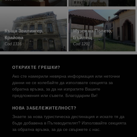
Къща Звилингер,
Музея на Полето,
Крайова
Бъилещ
Cod 1316
Cod 1291
ОТКРИХТЕ ГРЕШКИ?
Ако сте намерили невярна информация или неточни
данни не се колебайте да използвате секцията за
обратна връзка, за да ни изпратите Вашите
предложения или съвети. Благодарим Ви!
НОВА ЗАБЕЛЕЖИТЕЛНОСТ?
Знаете за нова туристическа дестинация и искате тя да
бъде добавена в Пътеводителят? Използвайте секцията
за обратна връзка, за да се свържете с нас.