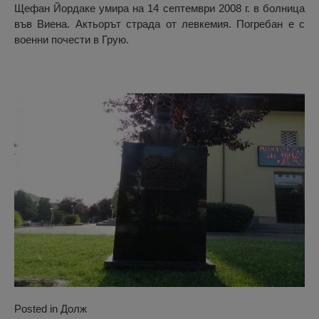
Щефан Йордаке умира на 14 септември 2008 г. в болница
във Виена. Актьорът страда от левкемия. Погребан е с
военни почести в Грую.
Posted in
Долж