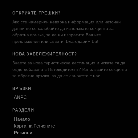
ОТКРИХТЕ ГРЕШКИ?
Ако сте намерили невярна информация или неточни
данни не се колебайте да използвате секцията за
обратна връзка, за да ни изпратите Вашите
предложения или съвети. Благодарим Ви!
НОВА ЗАБЕЛЕЖИТЕЛНОСТ?
Знаете за нова туристическа дестинация и искате тя да
бъде добавена в Пътеводителят? Използвайте секцията
за обратна връзка, за да се свържете с нас.
ВРЪЗКИ
ANPC
РАЗДЕЛИ
Начало
Карта на Регионите
Региони