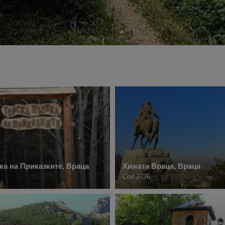
ка на Приказките, Враца
Хижата Враца, Враца
Cod 2736