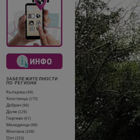
ЗАБЕЛЕЖИТЕЛНОСТИ
ПО РЕГИОНИ
Кълъраш
(48)
Констанца
(170)
Добрич
(96)
Долж
(129)
Гюргево
(67)
Мехединци
(98)
Монтана
(108)
Олт
(153)