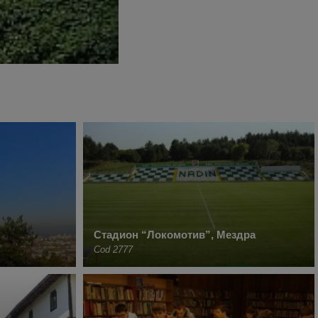
Стадион “Локомотив”, Мездра
Cod 2777