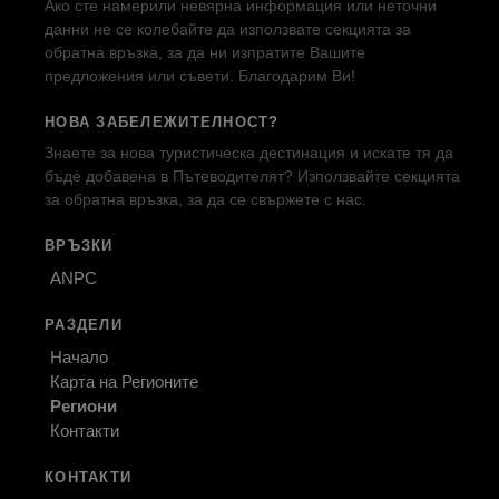
Ако сте намерили невярна информация или неточни
данни не се колебайте да използвате секцията за
обратна връзка, за да ни изпратите Вашите
предложения или съвети. Благодарим Ви!
НОВА ЗАБЕЛЕЖИТЕЛНОСТ?
Знаете за нова туристическа дестинация и искате тя да
бъде добавена в Пътеводителят? Използвайте секцията
за обратна връзка, за да се свържете с нас.
ВРЪЗКИ
ANPC
РАЗДЕЛИ
Начало
Карта на Регионите
Региони
Контакти
КОНТАКТИ