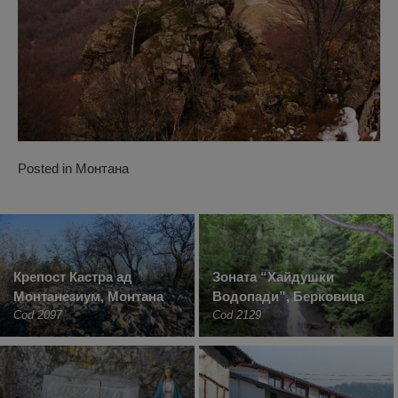
Posted in
Монтана
Крепост Кастра ад
Зоната “Хайдушки
Монтанезиум, Монтана
Водопади”, Берковица
Cod 2097
Cod 2129