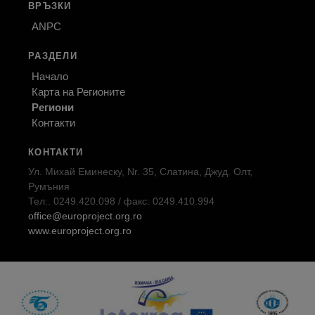
ВРЪЗКИ
ANPC
РАЗДЕЛИ
Начало
Карта на Регионите
Региони
Контакти
КОНТАКТИ
Ул. Михай Еминеску, Nr. 35, Слатина, Джуд. Олт,
Румъния
Тел:. 0249.420.098 / факс: 0249.410.994
office@europroject.org.ro
www.europroject.org.ro