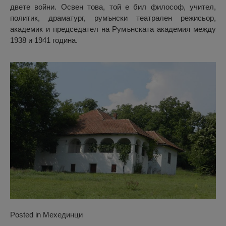
двете войни. Освен това, той е бил философ, учител,
политик, драматург, румънски театрален режисьор,
академик и председател на Румънската академия между
1938 и 1941 година.
Posted in
Мехединци