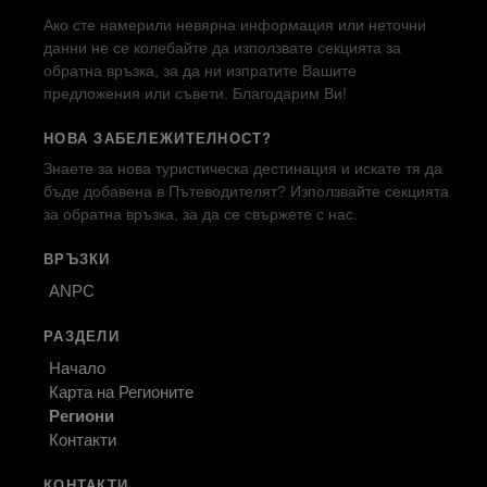
Ако сте намерили невярна информация или неточни
данни не се колебайте да използвате секцията за
обратна връзка, за да ни изпратите Вашите
предложения или съвети. Благодарим Ви!
НОВА ЗАБЕЛЕЖИТЕЛНОСТ?
Знаете за нова туристическа дестинация и искате тя да
бъде добавена в Пътеводителят? Използвайте секцията
за обратна връзка, за да се свържете с нас.
ВРЪЗКИ
ANPC
РАЗДЕЛИ
Начало
Карта на Регионите
Региони
Контакти
КОНТАКТИ