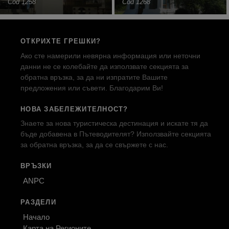
Cod 1258
Cod 1268
ОТКРИХТЕ ГРЕШКИ?
Ако сте намерили невярна информация или неточни
данни не се колебайте да използвате секцията за
обратна връзка, за да ни изпратите Вашите
предложения или съвети. Благодарим Ви!
НОВА ЗАБЕЛЕЖИТЕЛНОСТ?
Знаете за нова туристическа дестинация и искате тя да
бъде добавена в Пътеводителят? Използвайте секцията
за обратна връзка, за да се свържете с нас.
ВРЪЗКИ
ANPC
РАЗДЕЛИ
Начало
Карта на Регионите