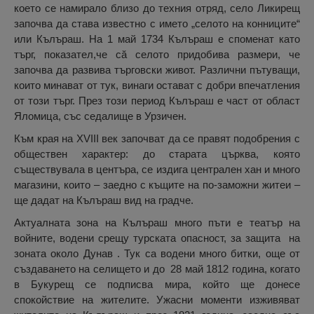
което се намирало близо до техния отряд, село Ликирещ
започва да става известно с името „селото на конниците“
или Кълъраш. На 1 май 1734 Кълъраш е споменат като
търг, показател,че că селото придобива размери, че
започва да развива търговски живот. Различни пътуващи,
които минават от тук, винаги остават с добри впечатления
от този търг. През този период Кълъраш е част от област
Яломица, със седалище в Урзичен.
Към края на XVIII век започват да се правят подобрения с
обществен характер: до старата църква, която
съществувала в центъра, се издига централен хан и много
магазини, които – заедно с къщите на по-заможни житеи –
ще дадат на Кълъраш вид на градче.
Актуалната зона на Кълъраш много пъти е театър на
войните, водени срещу турската опасност, за защита на
зоната около Дунав . Тук са водени много битки, още от
създаването на селището и до 28 май 1812 година, когато
в Букурещ се подписва мира, който ще донесе
спокойствие на жителите. Ужасни моменти изживяват