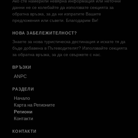
Ако сте намерили невярна информация или неточни
данни не се колебайте да използвате секцията за
обратна връзка, за да ни изпратите Вашите
предложения или съвети. Благодарим Ви!
НОВА ЗАБЕЛЕЖИТЕЛНОСТ?
Знаете за нова туристическа дестинация и искате тя да
бъде добавена в Пътеводителят? Използвайте секцията
за обратна връзка, за да се свържете с нас.
ВРЪЗКИ
ANPC
РАЗДЕЛИ
Начало
Карта на Регионите
Региони
Контакти
КОНТАКТИ