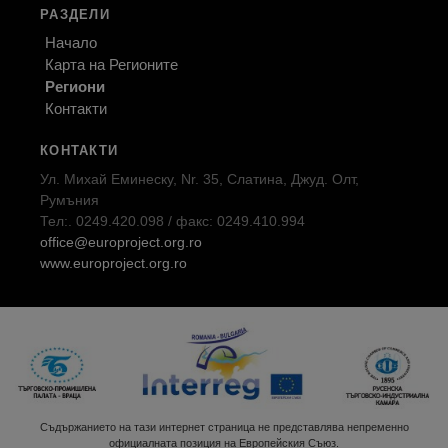
РАЗДЕЛИ
Начало
Карта на Регионите
Региони
Контакти
КОНТАКТИ
Ул. Михай Еминеску, Nr. 35, Слатина, Джуд. Олт,
Румъния
Тел:. 0249.420.098 / факс: 0249.410.994
office@europroject.org.ro
www.europroject.org.ro
Съдържанието на тази интернет страница не представлява непременно
официалната позиция на Европейския Съюз.