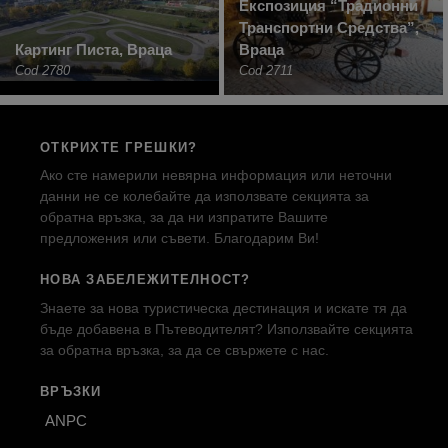
Експозиция “Традионни
Транспортни Средства”,
Картинг Писта, Враца
Враца
Cod 2780
Cod 2711
ОТКРИХТЕ ГРЕШКИ?
Ако сте намерили невярна информация или неточни
данни не се колебайте да използвате секцията за
обратна връзка, за да ни изпратите Вашите
предложения или съвети. Благодарим Ви!
НОВА ЗАБЕЛЕЖИТЕЛНОСТ?
Знаете за нова туристическа дестинация и искате тя да
бъде добавена в Пътеводителят? Използвайте секцията
за обратна връзка, за да се свържете с нас.
ВРЪЗКИ
ANPC