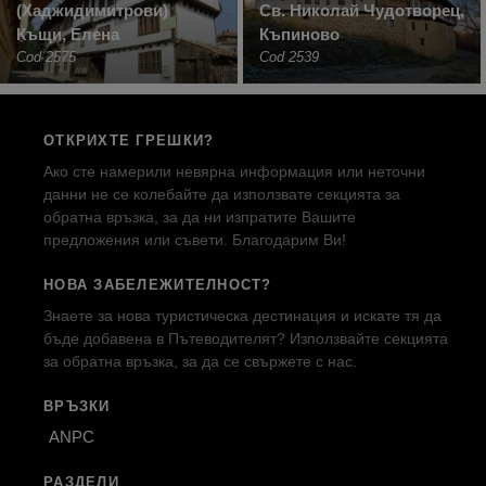
(Хаджидимитрови)
Св. Николай Чудотворец,
Къщи, Елена
Къпиново
Cod 2575
Cod 2539
ОТКРИХТЕ ГРЕШКИ?
Ако сте намерили невярна информация или неточни
данни не се колебайте да използвате секцията за
обратна връзка, за да ни изпратите Вашите
предложения или съвети. Благодарим Ви!
НОВА ЗАБЕЛЕЖИТЕЛНОСТ?
Знаете за нова туристическа дестинация и искате тя да
бъде добавена в Пътеводителят? Използвайте секцията
за обратна връзка, за да се свържете с нас.
ВРЪЗКИ
ANPC
РАЗДЕЛИ