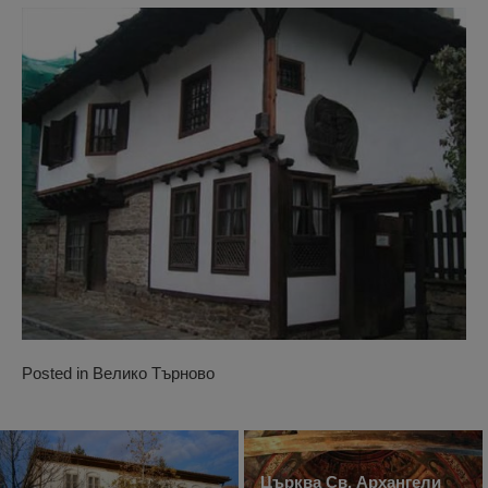
Posted in
Велико Търново
Църква Св. Архангели