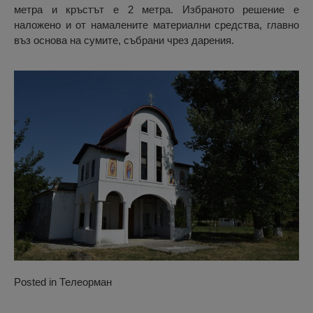
метра и кръстът е 2 метра. Избраното решение е
наложено и от намалените материални средства, главно
въз основа на сумите, събрани чрез дарения.
Posted in
Телеорман