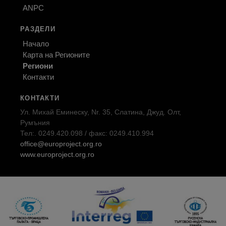
ANPC
РАЗДЕЛИ
Начало
Карта на Регионите
Региони
Контакти
КОНТАКТИ
Ул. Михай Еминеску, Nr. 35, Слатина, Джуд. Олт,
Румъния
Тел:. 0249.420.098 / факс: 0249.410.994
office@europroject.org.ro
www.europroject.org.ro