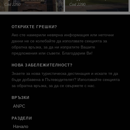
Cod 2250
Cod 2290
ОТКРИХТЕ ГРЕШКИ?
Ако сте намерили невярна информация или неточни
данни не се колебайте да използвате секцията за
обратна връзка, за да ни изпратите Вашите
предложения или съвети. Благодарим Ви!
НОВА ЗАБЕЛЕЖИТЕЛНОСТ?
Знаете за нова туристическа дестинация и искате тя да
бъде добавена в Пътеводителят? Използвайте секцията
за обратна връзка, за да се свържете с нас.
ВРЪЗКИ
ANPC
РАЗДЕЛИ
Начало