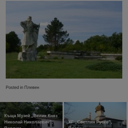
Posted in
Плевен
Къща Музей „Велик Княз
Николай Николаевич”,
ХГ „Светлин Русев”,