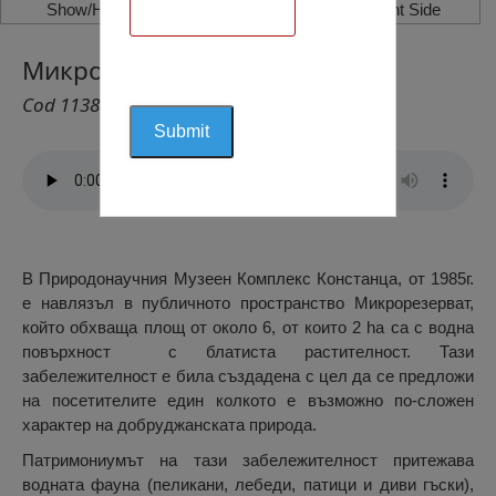
Show/Hide Left Side
Show/Hide Right Side
Микроделта, Констанца
Cod 1138
В Природонаучния Музеен Комплекс Констанца, от 1985г.
е навлязъл в публичното пространство Микрорезерват,
който обхваща площ от около 6, от които 2 ha са с водна
повърхност с блатиста растителност. Тази
забележителност е била създадена с цел да се предложи
на посетителите един колкото е възможно по-сложен
характер на добруджанската природа.
Патримониумът на тази забележителност притежава
водната фауна (пеликани, лебеди, патици и диви гъски),