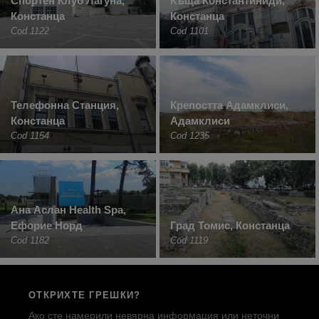
Спортен Клуб Лагуна,
Къща Константиниди,
Констанца
Констанца
Cod 1122
Cod 1101
Телефонна Станция,
Крепостта Адамклиси,
Констанца
Адамклиси
Cod 1154
Cod 1235
Ана Аслан Health Spa,
Ефорие Норд
Град Томис, Констанца
Cod 1182
Cod 1119
ОТКРИХТЕ ГРЕШКИ?
Ако сте намерили невярна информация или неточни