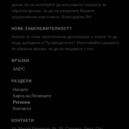
данни не се колебайте да използвате секцията за
обратна връзка, за да ни изпратите Вашите
предложения или съвети. Благодарим Ви!
НОВА ЗАБЕЛЕЖИТЕЛНОСТ?
Знаете за нова туристическа дестинация и искате тя да
бъде добавена в Пътеводителят? Използвайте секцията
за обратна връзка, за да се свържете с нас.
ВРЪЗКИ
ANPC
РАЗДЕЛИ
Начало
Карта на Регионите
Региони
Контакти
КОНТАКТИ
Ул. Михай Еминеску, Nr. 35, Слатина, Джуд. Олт,