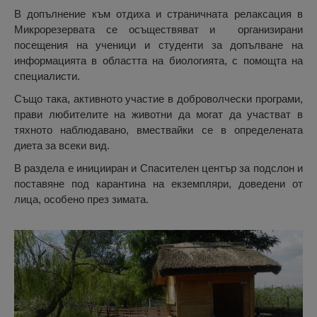
В допълнение към отдиха и страничната релаксация в
Микрорезервата се осъществяват и организирани
посещения на ученици и студенти за допълване на
информацията в областта на биологията, с помощта на
специалисти.
Също така, активното участие в доброволчески програми,
прави любителите на животни да могат да участват в
тяхното наблюдавано, вмествайки се в определената
диета за всеки вид.
В раздела е иницииран и Спасителен център за подслон и
поставяне под карантина на екземпляри, доведени от
лица, особено през зимата.