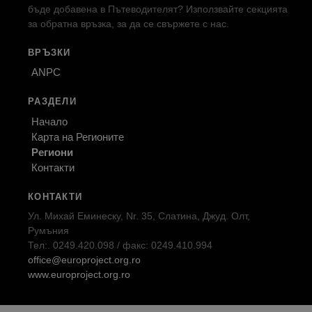
бъде добавена в Пътеводителят? Използвайте секцията
за обратна връзка, за да се свържете с нас.
ВРЪЗКИ
ANPC
РАЗДЕЛИ
Начало
Карта на Регионите
Региони
Контакти
КОНТАКТИ
Ул. Михай Еминеску, Nr. 35, Слатина, Джуд. Олт,
Румъния
Тел:. 0249.420.098 / факс: 0249.410.994
office@europroject.org.ro
www.europroject.org.ro