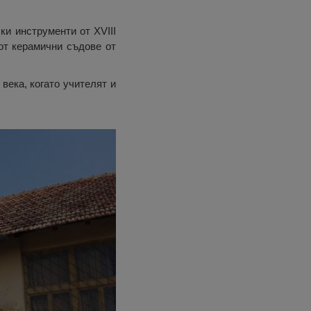
и инструменти от XVIII
от керамични съдове от
века, когато учителят и