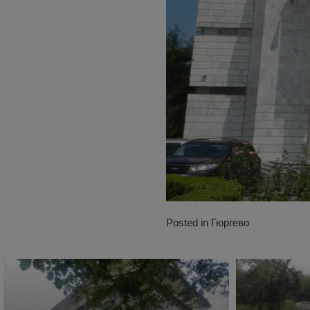
Posted in
Гюргево