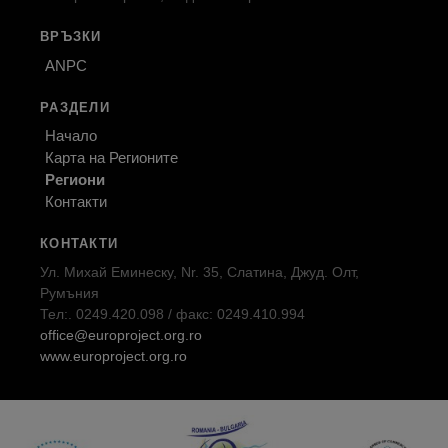
ВРЪЗКИ
ANPC
РАЗДЕЛИ
Начало
Карта на Регионите
Региони
Контакти
КОНТАКТИ
Ул. Михай Еминеску, Nr. 35, Слатина, Джуд. Олт,
Румъния
Тел:. 0249.420.098 / факс: 0249.410.994
office@europroject.org.ro
www.europroject.org.ro