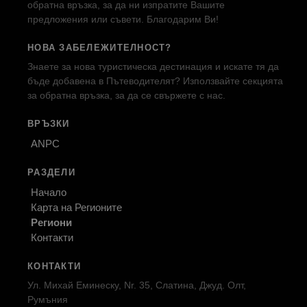
обратна връзка, за да ни изпратите Вашите
предложения или съвети. Благодарим Ви!
НОВА ЗАБЕЛЕЖИТЕЛНОСТ?
Знаете за нова туристическа дестинация и искате тя да
бъде добавена в Пътеводителят? Използвайте секцията
за обратна връзка, за да се свържете с нас.
ВРЪЗКИ
ANPC
РАЗДЕЛИ
Начало
Карта на Регионите
Региони
Контакти
КОНТАКТИ
Ул. Михай Еминеску, Nr. 35, Слатина, Джуд. Олт,
Румъния