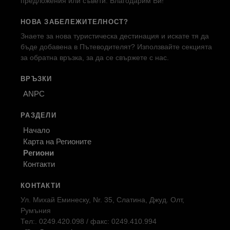
предложения или съвети. Благодарим Ви!
НОВА ЗАБЕЛЕЖИТЕЛНОСТ?
Знаете за нова туристическа дестинация и искате тя да
бъде добавена в Пътеводителят? Използвайте секцията
за обратна връзка, за да се свържете с нас.
ВРЪЗКИ
ANPC
РАЗДЕЛИ
Начало
Карта на Регионите
Региони
Контакти
КОНТАКТИ
Ул. Михай Еминеску, Nr. 35, Слатина, Джуд. Олт,
Румъния
Тел:. 0249.420.098 / факс: 0249.410.994