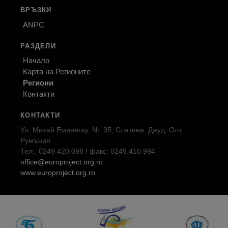
ВРЪЗКИ
ANPC
РАЗДЕЛИ
Начало
Карта на Регионите
Региони
Контакти
КОНТАКТИ
Ул. Михай Еминеску, Nr. 35, Слатина, Джуд. Олт,
Румъния
Тел:. 0249.420.098 / факс: 0249.410.994
office@europroject.org.ro
www.europroject.org.ro