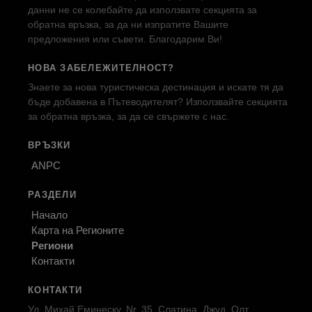
данни не се колебайте да използвате секцията за
обратна връзка, за да ни изпратите Вашите
предложения или съвети. Благодарим Ви!
НОВА ЗАБЕЛЕЖИТЕЛНОСТ?
Знаете за нова туристическа дестинация и искате тя да
бъде добавена в Пътеводителят? Използвайте секцията
за обратна връзка, за да се свържете с нас.
ВРЪЗКИ
ANPC
РАЗДЕЛИ
Начало
Карта на Регионите
Региони
Контакти
КОНТАКТИ
Ул. Михай Еминеску, Nr. 35, Слатина, Джуд. Олт,