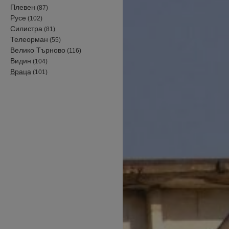
Плевен
(87)
Русе
(102)
Силистра
(81)
Телеорман
(55)
Велико Търново
(116)
Видин
(104)
Враца
(101)