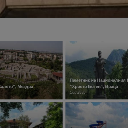
Паметник на Националния 
Калето”, Мездра
“Христо Ботев”, Враца
Cod 2695