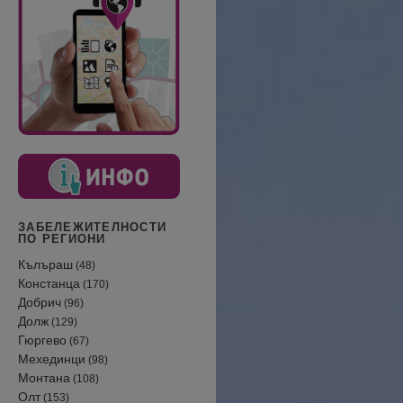
ЗАБЕЛЕЖИТЕЛНОСТИ
ПО РЕГИОНИ
Кълъраш
(48)
Констанца
(170)
Добрич
(96)
Долж
(129)
Гюргево
(67)
Мехединци
(98)
Монтана
(108)
Олт
(153)