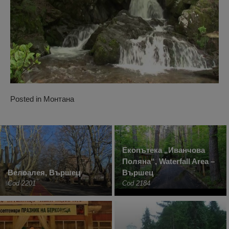
Posted in
Монтана
Екопътека „Иванчова
Поляна“, Waterfall Area –
Велоалея, Вършец
Вършец
Cod 2201
Cod 2184