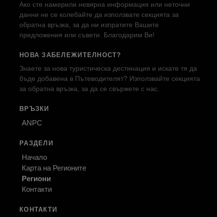
Ако сте намерили невярна информация или неточни
данни не се колебайте да използвате секцията за
обратна връзка, за да ни изпратите Вашите
предложения или съвети. Благодарим Ви!
НОВА ЗАБЕЛЕЖИТЕЛНОСТ?
Знаете за нова туристическа дестинация и искате тя да
бъде добавена в Пътеводителят? Използвайте секцията
за обратна връзка, за да се свържете с нас.
ВРЪЗКИ
ANPC
РАЗДЕЛИ
Начало
Карта на Регионите
Региони
Контакти
КОНТАКТИ