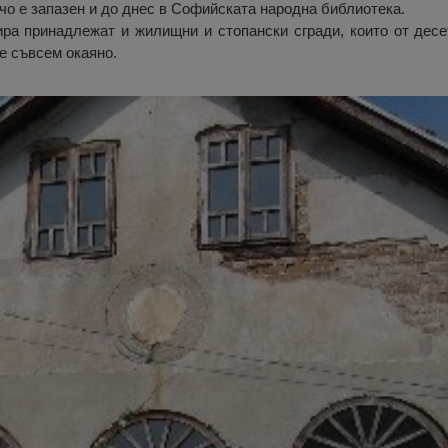
чо е запазен и до днес в Софийската народна библиотека.
ра принадлежат и жилищни и стопански сгради, които от десе
е съвсем окаяно.