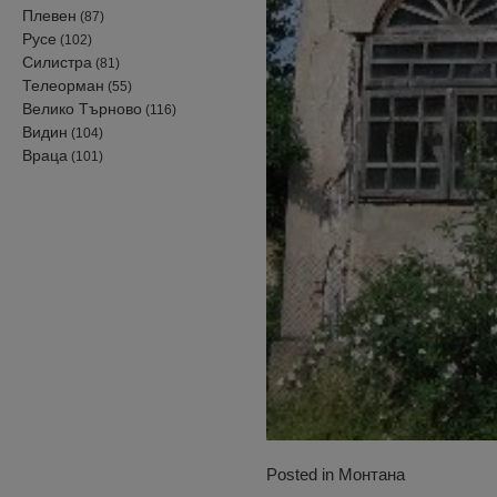
Плевен
(87)
Русе
(102)
Силистра
(81)
Телеорман
(55)
Велико Търново
(116)
Видин
(104)
Враца
(101)
Posted in
Монтана