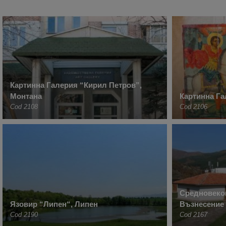
Картинна Галерия “Кирил Петров”,
Монтана
Картинна Га
Cod 2108
Cod 2106
Средновеко
Язовир “Липен“, Липен
Възнесение
Cod 2190
Cod 2167