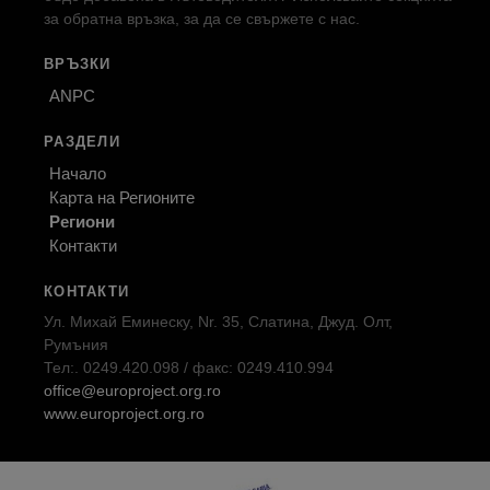
за обратна връзка, за да се свържете с нас.
ВРЪЗКИ
ANPC
РАЗДЕЛИ
Начало
Карта на Регионите
Региони
Контакти
КОНТАКТИ
Ул. Михай Еминеску, Nr. 35, Слатина, Джуд. Олт,
Румъния
Тел:. 0249.420.098 / факс: 0249.410.994
office@europroject.org.ro
www.europroject.org.ro