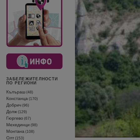
ЗАБЕЛЕЖИТЕЛНОСТИ
ПО РЕГИОНИ
Кълъраш
(48)
Констанца
(170)
Добрич
(96)
Долж
(129)
Гюргево
(67)
Мехединци
(98)
Монтана
(108)
Олт
(153)