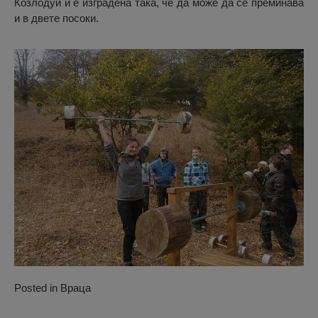
Козлодуй и е изградена така, че да може да се преминава
и в двете посоки.
Posted in
Враца