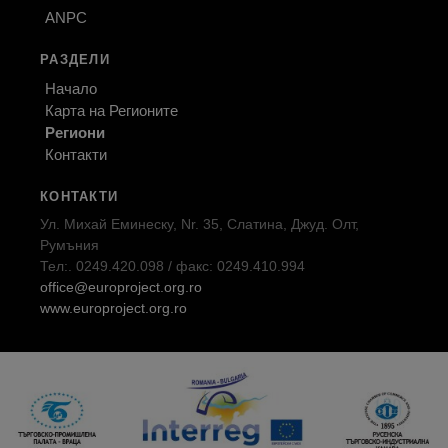
ANPC
РАЗДЕЛИ
Начало
Карта на Регионите
Региони
Контакти
КОНТАКТИ
Ул. Михай Еминеску, Nr. 35, Слатина, Джуд. Олт,
Румъния
Тел:. 0249.420.098 / факс: 0249.410.994
office@europroject.org.ro
www.europroject.org.ro