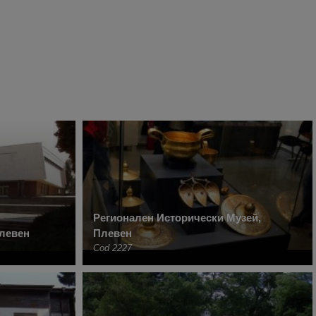
Регионален Исторически Музей,
левен
Плевен
Cod 2227