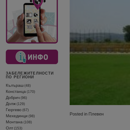
ЗАБЕЛЕЖИТЕЛНОСТИ
ПО РЕГИОНИ
Кълъраш
(48)
Констанца
(170)
Добрич
(96)
Долж
(129)
Гюргево
(67)
Posted in
Плевен
Мехединци
(98)
Монтана
(108)
Олт
(153)