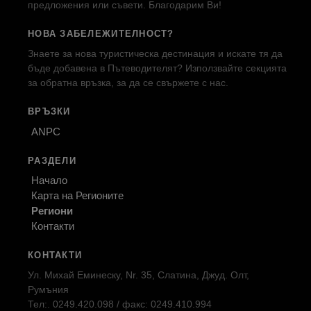
предложения или съвети. Благодарим Ви!
НОВА ЗАБЕЛЕЖИТЕЛНОСТ?
Знаете за нова туристическа дестинация и искате тя да
бъде добавена в Пътеводителят? Използвайте секцията
за обратна връзка, за да се свържете с нас.
ВРЪЗКИ
ANPC
РАЗДЕЛИ
Начало
Карта на Регионите
Региони
Контакти
КОНТАКТИ
Ул. Михай Еминеску, Nr. 35, Слатина, Джуд. Олт,
Румъния
Тел:. 0249.420.098 / факс: 0249.410.994