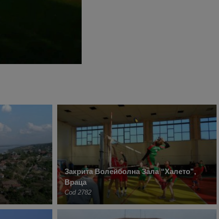
Закрита Волейболна Зала “Халето”,
Враца
Cod 2782