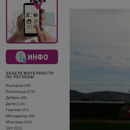
ЗАБЕЛЕЖИТЕЛНОСТИ
ПО РЕГИОНИ
Кълъраш
(48)
Констанца
(170)
Добрич
(96)
Долж
(129)
Гюргево
(67)
Мехединци
(98)
Монтана
(108)
Олт
(153)