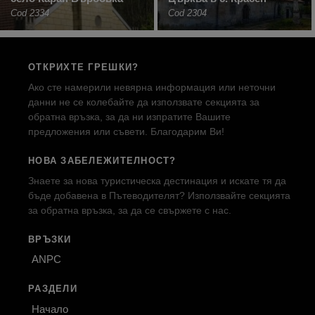
Cod 2334
Cod 2304
ОТКРИХТЕ ГРЕШКИ?
Ако сте намерили невярна информация или неточни
данни не се колебайте да използвате секцията за
обратна връзка, за да ни изпратите Вашите
предложения или съвети. Благодарим Ви!
НОВА ЗАБЕЛЕЖИТЕЛНОСТ?
Знаете за нова туристическа дестинация и искате тя да
бъде добавена в Пътеводителят? Използвайте секцията
за обратна връзка, за да се свържете с нас.
ВРЪЗКИ
ANPC
РАЗДЕЛИ
Начало