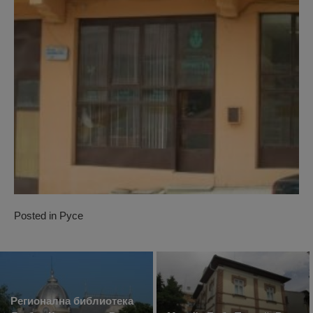
Posted in
Русе
Регионална библиотека