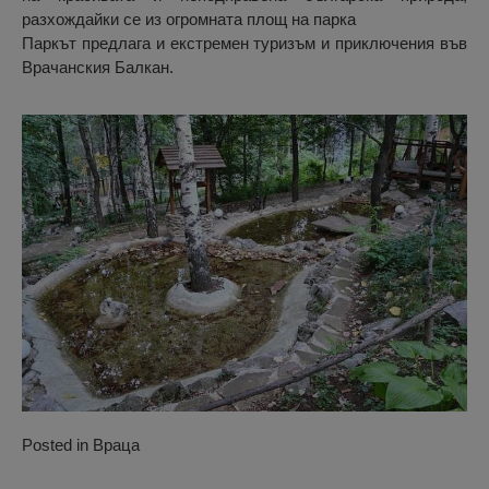
разхождайки се из огромната площ на парка
Паркът предлага и екстремен туризъм и приключения във
Врачанския Балкан.
Posted in
Враца