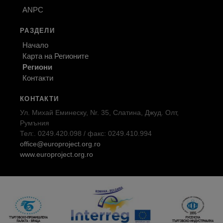
ANPC
РАЗДЕЛИ
Начало
Карта на Регионите
Региони
Контакти
КОНТАКТИ
Ул. Михай Еминеску, Nr. 35, Слатина, Джуд. Олт,
Румъния
Тел:. 0249.420.098 / факс: 0249.410.994
office@europroject.org.ro
www.europroject.org.ro