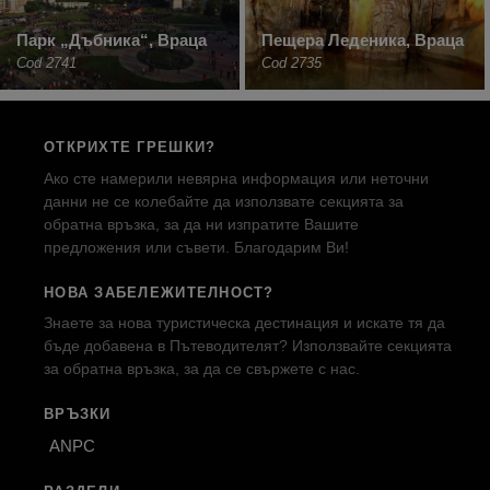
Парк „Дъбника“, Враца
Пещера Леденика, Враца
Cod 2741
Cod 2735
ОТКРИХТЕ ГРЕШКИ?
Ако сте намерили невярна информация или неточни
данни не се колебайте да използвате секцията за
обратна връзка, за да ни изпратите Вашите
предложения или съвети. Благодарим Ви!
НОВА ЗАБЕЛЕЖИТЕЛНОСТ?
Знаете за нова туристическа дестинация и искате тя да
бъде добавена в Пътеводителят? Използвайте секцията
за обратна връзка, за да се свържете с нас.
ВРЪЗКИ
ANPC