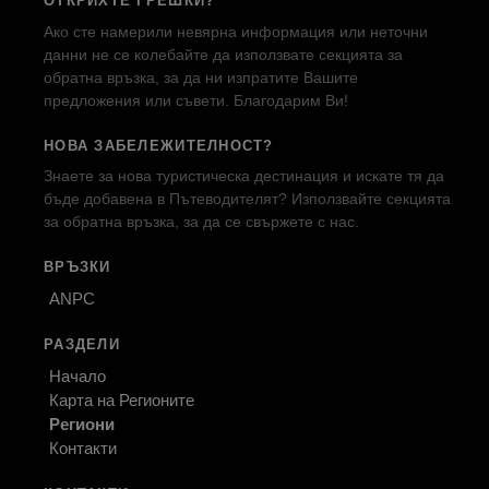
ОТКРИХТЕ ГРЕШКИ?
Ако сте намерили невярна информация или неточни
данни не се колебайте да използвате секцията за
обратна връзка, за да ни изпратите Вашите
предложения или съвети. Благодарим Ви!
НОВА ЗАБЕЛЕЖИТЕЛНОСТ?
Знаете за нова туристическа дестинация и искате тя да
бъде добавена в Пътеводителят? Използвайте секцията
за обратна връзка, за да се свържете с нас.
ВРЪЗКИ
ANPC
РАЗДЕЛИ
Начало
Карта на Регионите
Региони
Контакти