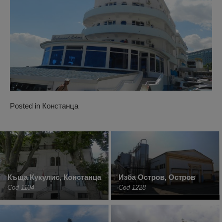
Posted in
Констанца
Къща Кукулис, Констанца
Изба Остров, Остров
Cod 1104
Cod 1228