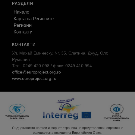
РАЗДЕЛИ
Начало
Карта на Регионите
Региони
Контакти
КОНТАКТИ
Ул. Михай Еминеску, Nr. 35, Слатина, Джуд. Олт,
Румъния
Тел:. 0249.420.098 / факс: 0249.410.994
office@europroject.org.ro
www.europroject.org.ro
Съдържанието на тази интернет страница не представлява непременно
официалната позиция на Европейския Съюз.