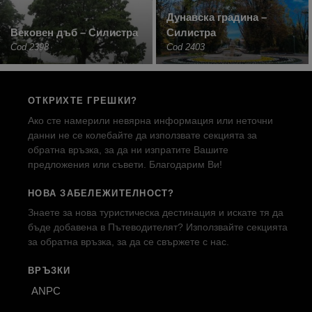
Дунавска градина –
Вековен дъб – Силистра
Силистра
Cod 2398
Cod 2403
ОТКРИХТЕ ГРЕШКИ?
Ако сте намерили невярна информация или неточни
данни не се колебайте да използвате секцията за
обратна връзка, за да ни изпратите Вашите
предложения или съвети. Благодарим Ви!
НОВА ЗАБЕЛЕЖИТЕЛНОСТ?
Знаете за нова туристическа дестинация и искате тя да
бъде добавена в Пътеводителят? Използвайте секцията
за обратна връзка, за да се свържете с нас.
ВРЪЗКИ
ANPC