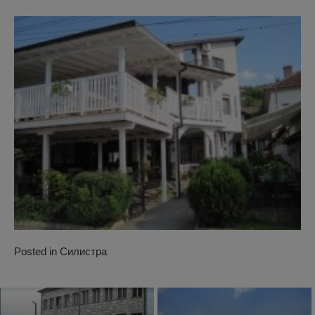
Posted in
Силистра