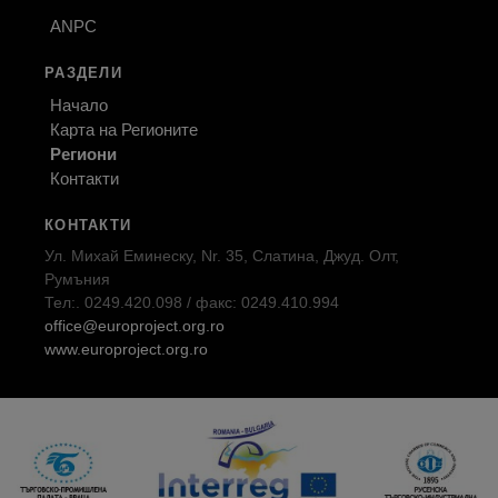
ANPC
РАЗДЕЛИ
Начало
Карта на Регионите
Региони
Контакти
КОНТАКТИ
Ул. Михай Еминеску, Nr. 35, Слатина, Джуд. Олт,
Румъния
Тел:. 0249.420.098 / факс: 0249.410.994
office@europroject.org.ro
www.europroject.org.ro