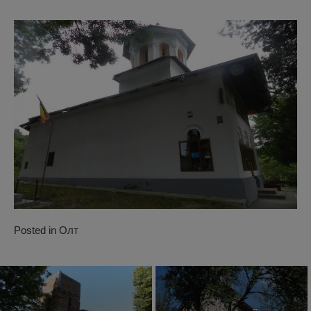
Posted in
Олт