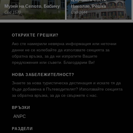
Музей на Селото, Бабичу
Николае, Решка
Cod 1570
Cod 1644
ОТКРИХТЕ ГРЕШКИ?
Ако сте намерили невярна информация или неточни
данни не се колебайте да използвате секцията за
обратна връзка, за да ни изпратите Вашите
предложения или съвети. Благодарим Ви!
НОВА ЗАБЕЛЕЖИТЕЛНОСТ?
Знаете за нова туристическа дестинация и искате тя да
бъде добавена в Пътеводителят? Използвайте секцията
за обратна връзка, за да се свържете с нас.
ВРЪЗКИ
ANPC
РАЗДЕЛИ