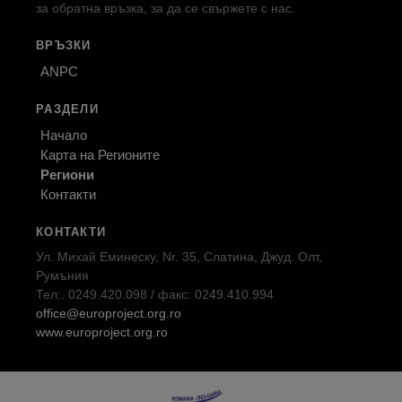
за обратна връзка, за да се свържете с нас.
ВРЪЗКИ
ANPC
РАЗДЕЛИ
Начало
Карта на Регионите
Региони
Контакти
КОНТАКТИ
Ул. Михай Еминеску, Nr. 35, Слатина, Джуд. Олт,
Румъния
Тел:. 0249.420.098 / факс: 0249.410.994
office@europroject.org.ro
www.europroject.org.ro