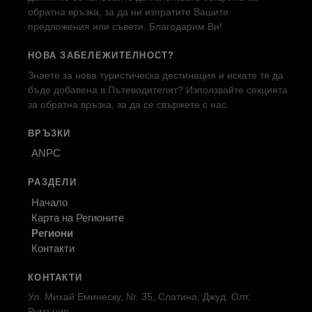
обратна връзка, за да ни изпратите Вашите
предложения или съвети. Благодарим Ви!
НОВА ЗАБЕЛЕЖИТЕЛНОСТ?
Знаете за нова туристическа дестинация и искате тя да
бъде добавена в Пътеводителят? Използвайте секцията
за обратна връзка, за да се свържете с нас.
ВРЪЗКИ
ANPC
РАЗДЕЛИ
Начало
Карта на Регионите
Региони
Контакти
КОНТАКТИ
Ул. Михай Еминеску, Nr. 35, Слатина, Джуд. Олт,
Румъния