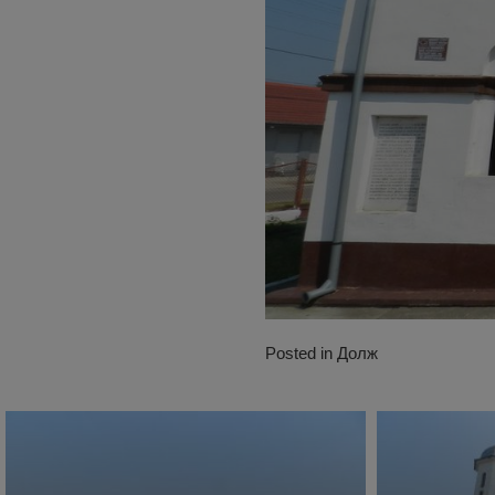
Posted in
Долж