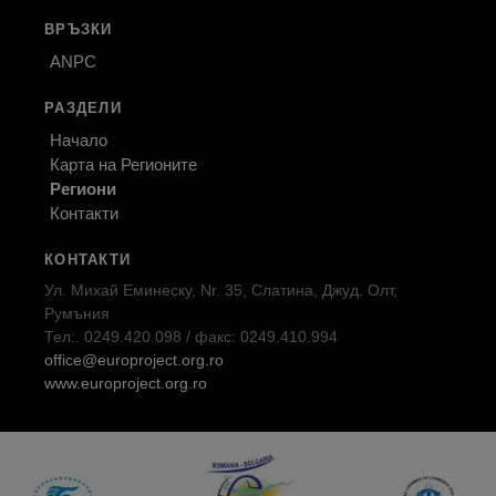
ВРЪЗКИ
ANPC
РАЗДЕЛИ
Начало
Карта на Регионите
Региони
Контакти
КОНТАКТИ
Ул. Михай Еминеску, Nr. 35, Слатина, Джуд. Олт,
Румъния
Тел:. 0249.420.098 / факс: 0249.410.994
office@europroject.org.ro
www.europroject.org.ro