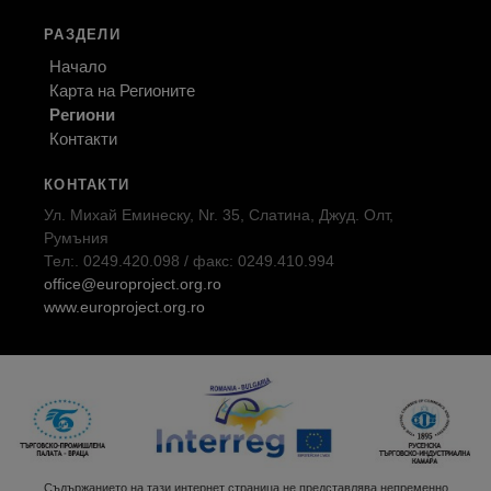
РАЗДЕЛИ
Начало
Карта на Регионите
Региони
Контакти
КОНТАКТИ
Ул. Михай Еминеску, Nr. 35, Слатина, Джуд. Олт,
Румъния
Тел:. 0249.420.098 / факс: 0249.410.994
office@europroject.org.ro
www.europroject.org.ro
Съдържанието на тази интернет страница не представлява непременно