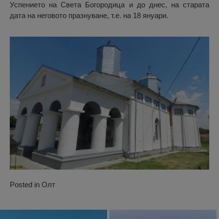
Успението на Света Богородица и до днес, на старата
дата на неговото празнуване, т.е. на 18 януари.
Posted in
Олт