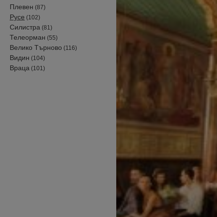
Плевен
(87)
Русе
(102)
Силистра
(81)
Телеорман
(55)
Велико Търново
(116)
Видин
(104)
Враца
(101)