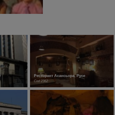
е
Ресторант Асансьора, Русе
Cod 2362