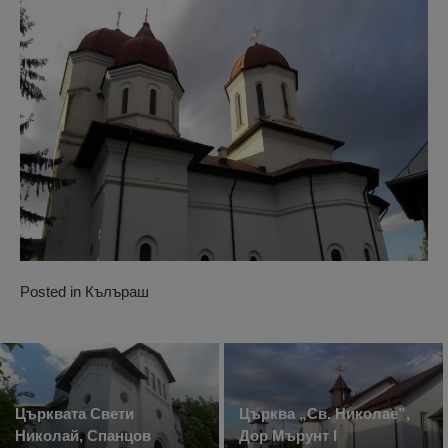
Posted in
Кълъраш
Църквата Свети
Църква „Св. Николае”,
Николай, Спанцов
Дор Мърунт I