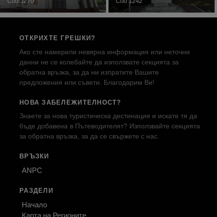
Cod 1270
Cod 1242
ОТКРИХТЕ ГРЕШКИ?
Ако сте намерили невярна информация или неточни
данни не се колебайте да използвате секцията за
обратна връзка, за да ни изпратите Вашите
предложения или съвети. Благодарим Ви!
НОВА ЗАБЕЛЕЖИТЕЛНОСТ?
Знаете за нова туристическа дестинация и искате тя да
бъде добавена в Пътеводителят? Използвайте секцията
за обратна връзка, за да се свържете с нас.
ВРЪЗКИ
ANPC
РАЗДЕЛИ
Начало
Карта на Регионите